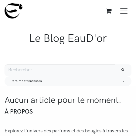
Se rendre au contenu
Le Blog EauD'or
Parfums et tendances
Aucun article pour le moment.
À PROPOS
Explorez l'univers des parfums et des bougies à travers les