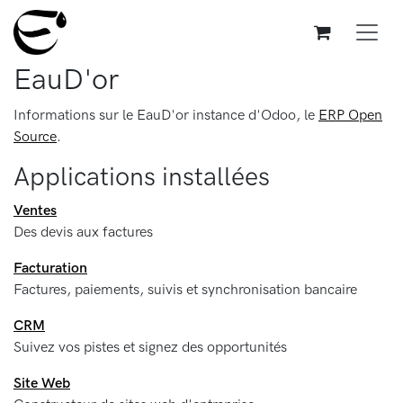
Se rendre au contenu
EauD'or
Informations sur le EauD'or instance d'Odoo, le
ERP Open
Source
.
Applications installées
Ventes
Des devis aux factures
Facturation
Factures, paiements, suivis et synchronisation bancaire
CRM
Suivez vos pistes et signez des opportunités
Site Web