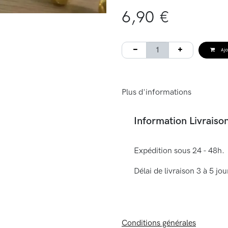
6,90
€
Ajo
Plus d'informations
Information Livraiso
Expédition sous 24 - 48h.
Délai de livraison 3 à 5 j
Conditions générales