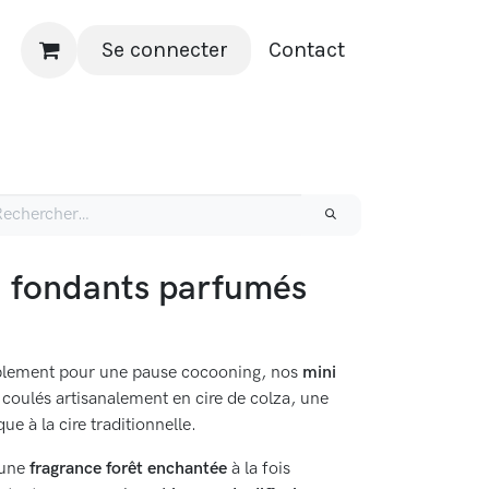
Se connecter
Contact
– Entreprises & Partenaires
i fondants parfumés
implement pour une pause cocooning, nos
mini
coulés artisanalement en cire de colza, une
ue à la cire traditionnelle.
 une
fragrance forêt enchantée
à la fois